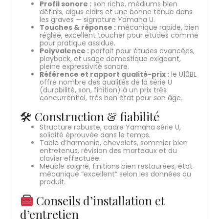
Profil sonore :
son riche, médiums bien
définis, aigus clairs et une bonne tenue dans
les graves — signature Yamaha U.
Touches & réponse :
mécanique rapide, bien
réglée, excellent toucher pour études comme
pour pratique assidue.
Polyvalence :
parfait pour études avancées,
playback, et usage domestique exigeant,
pleine expressivité sonore.
Référence et rapport qualité-prix :
le U10BL
offre nombre des qualités de la série U
(durabilité, son, finition) à un prix très
concurrentiel, très bon état pour son âge.
🛠 Construction & fiabilité
Structure robuste, cadre Yamaha série U,
solidité éprouvée dans le temps.
Table d’harmonie, chevalets, sommier bien
entretenus, révision des marteaux et du
clavier effectuée.
Meuble soigné, finitions bien restaurées, état
mécanique “excellent” selon les données du
produit.
Conseils d’installation et
d’entretien