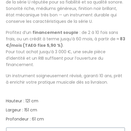
de la série U réputée pour sa fiabilité et sa qualité sonore.
Sonorité riche, médiums généreux, finition noir brillant,
état mécanique très bon — un instrument durable qui
conserve les caractéristiques de la série U.
Profitez d’un
financement souple
: de 2 à 10 fois sans
frais, ou un crédit à terme jusqu’à 60 mois, à partir de
≈ 83
€/mois (TAEG fixe 5,90 %)
.
Pour tout achat jusqu’à 3 000 €, une seule pièce
d’identité et un RIB suffisent pour l’ouverture du
financement.
Un instrument soigneusement révisé, garanti 10 ans, prêt
à enrichir votre pratique musicale dès sa livraison.
Hauteur : 121 cm
Largeur : 151 cm
Profondeur : 61 cm