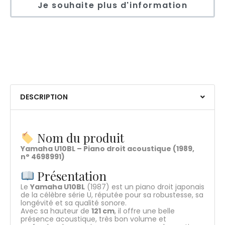
DESCRIPTION
Nom du produit
Yamaha U10BL – Piano droit acoustique (1989,
n° 4698991)
Présentation
Le
Yamaha U10BL
(1987) est un piano droit japonais
de la célèbre série U, réputée pour sa robustesse, sa
longévité et sa qualité sonore.
Avec sa hauteur de
121 cm
, il offre une belle
présence acoustique, très bon volume et