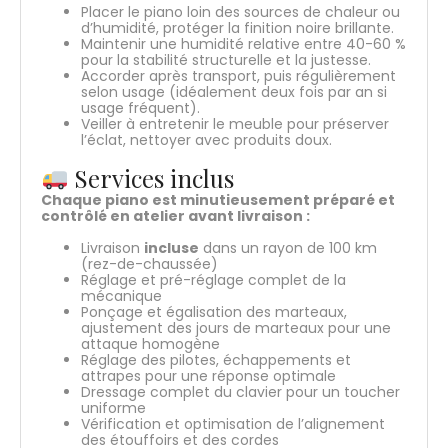
Placer le piano loin des sources de chaleur ou
d’humidité, protéger la finition noire brillante.
Maintenir une humidité relative entre 40-60 %
pour la stabilité structurelle et la justesse.
Accorder après transport, puis régulièrement
selon usage (idéalement deux fois par an si
usage fréquent).
Veiller à entretenir le meuble pour préserver
l’éclat, nettoyer avec produits doux.
Services inclus
Chaque piano est minutieusement préparé et
contrôlé en atelier avant livraison :
Livraison
incluse
dans un rayon de 100 km
(rez-de-chaussée)
Réglage et pré-réglage complet de la
mécanique
Ponçage et égalisation des marteaux,
ajustement des jours de marteaux pour une
attaque homogène
Réglage des pilotes, échappements et
attrapes pour une réponse optimale
Dressage complet du clavier pour un toucher
uniforme
Vérification et optimisation de l’alignement
des étouffoirs et des cordes