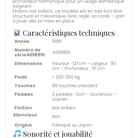
profondeur harmonique pour un usage domestique
exigeant.
Finition noir brillant, ce modèle est en très bon état
structurel et mécanique, livré, réglé, accordé — prêt
à jouer dès sa mise en place.
Caractéristiques techniques
Année
1989
Numéro de
4699891
série4698991
Dimensions
Hauteur : 121 cm – Largeur : 151
cm – Profondeur : 61 cm
Poids
≈ 230-250 kg
Touches
88 touches standard
Pédales
3 pédales : Soft – Sostenuto –
Sustain
Finition
Noir brillant
Silencieux
Non
Origine
Fabriqué au Japon
Sonorité et jouabilité