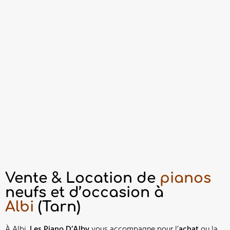
Vente & Location de
pianos
neufs et d’occasion à
Albi
(Tarn)
À Albi,
Les Piano D’Alby
vous accompagne pour l’
achat
ou la