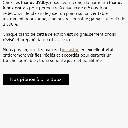
Chez Les
Pianos d’Alby
, nous avons conçu la gamme «
Pianos
à prix doux
» pour permettre à chacun de découvrir ou
redécouvrir le plaisir de jouer du piano sur un véritable
instrument acoustique, à un prix raisonnable ; jamais au-delà de
2 500 €.
Chaque piano de cette sélection est soigneusement choisi
révisé
et
préparé
dans notre atelier.
Nous privilégions les pianos d’
occasion
en excellent état
,
entièrement
vérifiés
,
réglés
et
accordés
pour garantir un
toucher agréable et une sonorité juste et équilibrée.
Nos pianos à prix doux