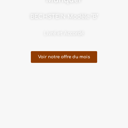
BECHSTEIN Modèle "B"
Livré et Accordé
Voir notre offre du mois