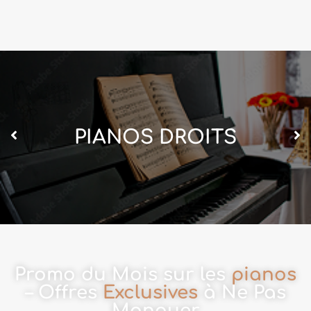
PIANOS DROITS
Promo du Mois sur les
pianos
– Offres
Exclusives
à Ne Pas
Manquer