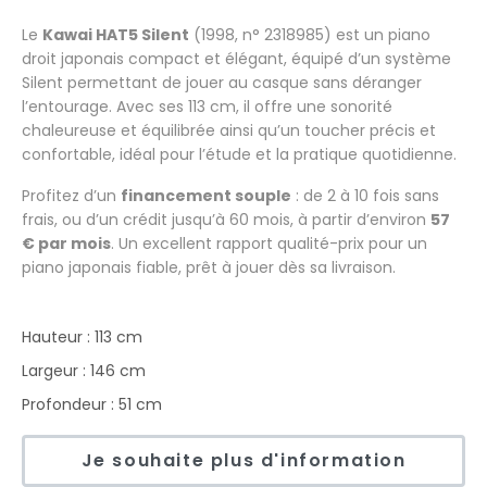
Le
Kawai HAT5 Silent
(1998, n° 2318985) est un piano
droit japonais compact et élégant, équipé d’un système
Silent permettant de jouer au casque sans déranger
l’entourage. Avec ses 113 cm, il offre une sonorité
chaleureuse et équilibrée ainsi qu’un toucher précis et
confortable, idéal pour l’étude et la pratique quotidienne.
Profitez d’un
financement souple
: de 2 à 10 fois sans
frais, ou d’un crédit jusqu’à 60 mois, à partir d’environ
57
€ par mois
. Un excellent rapport qualité-prix pour un
piano japonais fiable, prêt à jouer dès sa livraison.
Hauteur : 113 cm
Largeur : 146 cm
Profondeur : 51 cm