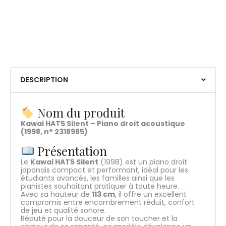
DESCRIPTION
Nom du produit
Kawai HAT5 Silent – Piano droit acoustique
(1998, n° 2318985)
Présentation
Le
Kawai HAT5 Silent
(1998) est un piano droit
japonais compact et performant, idéal pour les
étudiants avancés, les familles ainsi que les
pianistes souhaitant pratiquer à toute heure.
Avec sa hauteur de
113 cm
, il offre un excellent
compromis entre encombrement réduit, confort
de jeu et qualité sonore.
Réputé pour la douceur de son toucher et la