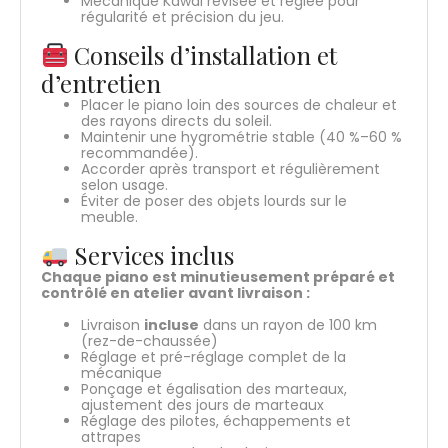
Mécanique Kawai révisée et réglée pour
régularité et précision du jeu.
Conseils d’installation et
d’entretien
Placer le piano loin des sources de chaleur et
des rayons directs du soleil.
Maintenir une hygrométrie stable (40 %–60 %
recommandée).
Accorder après transport et régulièrement
selon usage.
Éviter de poser des objets lourds sur le
meuble.
Services inclus
Chaque piano est minutieusement préparé et
contrôlé en atelier avant livraison :
Livraison
incluse
dans un rayon de 100 km
(rez-de-chaussée)
Réglage et pré-réglage complet de la
mécanique
Ponçage et égalisation des marteaux,
ajustement des jours de marteaux
Réglage des pilotes, échappements et
attrapes