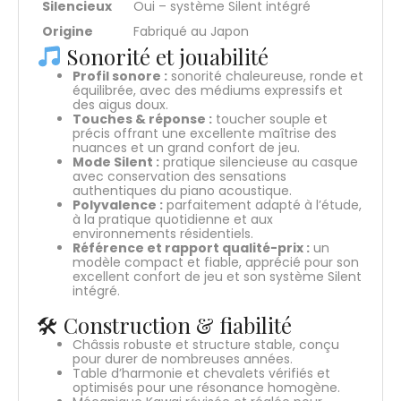
Silencieux
Oui – système Silent intégré
Origine
Fabriqué au Japon
Sonorité et jouabilité
Profil sonore :
sonorité chaleureuse, ronde et
équilibrée, avec des médiums expressifs et
des aigus doux.
Touches & réponse :
toucher souple et
précis offrant une excellente maîtrise des
nuances et un grand confort de jeu.
Mode Silent :
pratique silencieuse au casque
avec conservation des sensations
authentiques du piano acoustique.
Polyvalence :
parfaitement adapté à l’étude,
à la pratique quotidienne et aux
environnements résidentiels.
Référence et rapport qualité-prix :
un
modèle compact et fiable, apprécié pour son
excellent confort de jeu et son système Silent
intégré.
🛠 Construction & fiabilité
Châssis robuste et structure stable, conçu
pour durer de nombreuses années.
Table d’harmonie et chevalets vérifiés et
optimisés pour une résonance homogène.