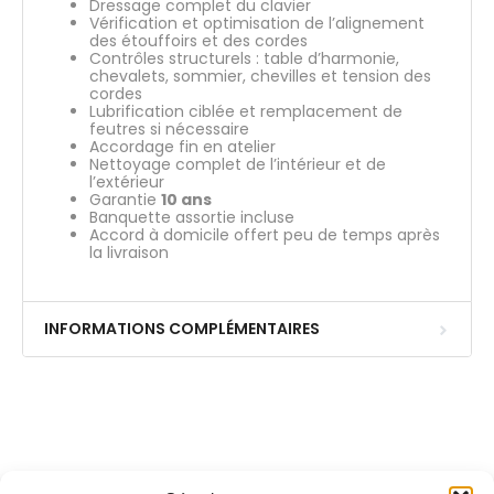
Dressage complet du clavier
Vérification et optimisation de l’alignement
des étouffoirs et des cordes
Contrôles structurels : table d’harmonie,
chevalets, sommier, chevilles et tension des
cordes
Lubrification ciblée et remplacement de
feutres si nécessaire
Accordage fin en atelier
Nettoyage complet de l’intérieur et de
l’extérieur
Garantie
10 ans
Banquette assortie incluse
Accord à domicile offert peu de temps après
la livraison
INFORMATIONS COMPLÉMENTAIRES