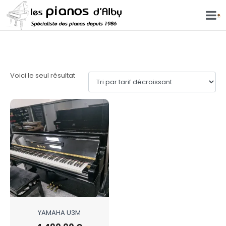
U3
Voici le seul résultat
YAMAHA U3M