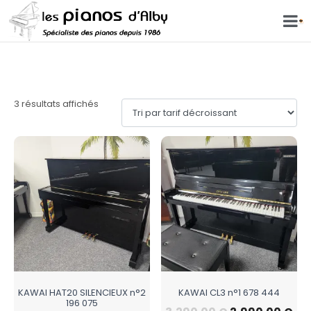
HAT 20
3 résultats affichés
KAWAI HAT20 SILENCIEUX n°2
KAWAI CL3 n°1 678 444
196 075