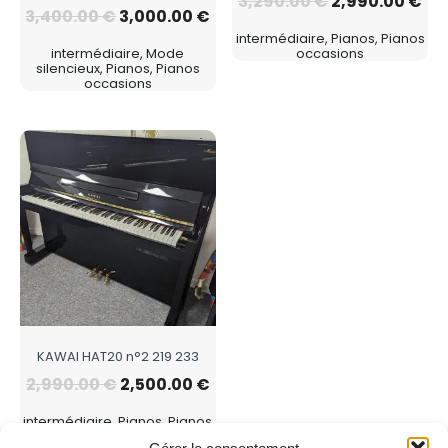
3,290.00
€
2,990.00
€
3,400.00
€
3,000.00
€
intermédiaire, Pianos, Pianos
intermédiaire, Mode
occasions
silencieux, Pianos, Pianos
occasions
KAWAI HAT20 n°2 219 233
2,990.00
€
2,500.00
€
intermédiaire, Pianos, Pianos
occasions