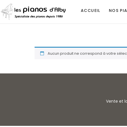
ACCUEIL
NOS PI
fisher
Aucun produit ne correspond à votre sélect
Vente et l