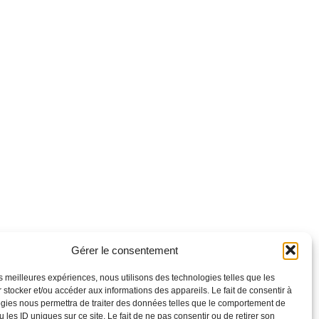
Gérer le consentement
les meilleures expériences, nous utilisons des technologies telles que les
 stocker et/ou accéder aux informations des appareils. Le fait de consentir à
gies nous permettra de traiter des données telles que le comportement de
 les ID uniques sur ce site. Le fait de ne pas consentir ou de retirer son