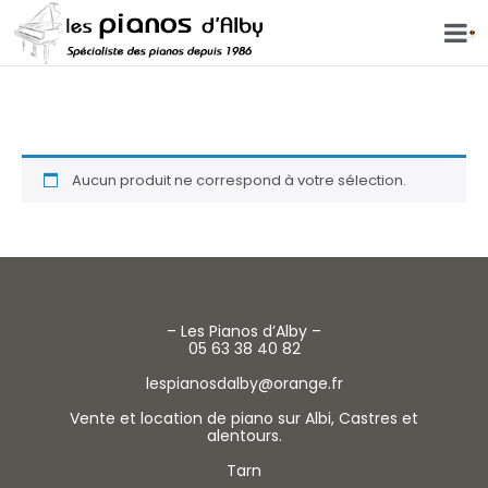
couleur
Aucun produit ne correspond à votre sélection.
– Les Pianos d’Alby –
05 63 38 40 82
lespianosdalby@orange.fr
Vente et location de piano sur Albi, Castres et
alentours.
Tarn